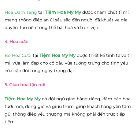
Hoa Đám Tang
tại
Tiệm Hoa My My
được chăm chút tỉ mỉ,
mang thông điệp an ủi sâu sắc đến người đã khuất và gia
quyến, tạo nên tổng thể hài hoà và trọn vẹn.
4. Hoa cưới
Bó Hoa Cưới
tại
Tiệm Hoa My My
được thiết kế tinh tế và tỉ
mỉ, vừa làm đẹp cho cô dâu vừa tượng trưng cho tình yêu
của cặp đôi tong ngày trọng đại.
5. Giao hoa tận nơi
Tiệm Hoa My My
có đội ngũ giao hàng riêng, đảm bảo hoa
tươi mới, đúng giờ và giữu from, giúp khách hàng yên tâm
gửi thông điệp yêu thương mà không phải đến trực tiếp
tiệm.