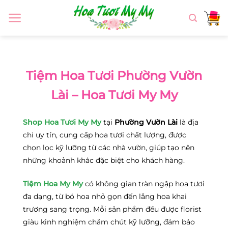
Chuyển
đến
nội
dung
Tiệm Hoa Tươi Phường Vườn
Lài – Hoa Tươi My My
Shop Hoa Tươi My My
tại
Phường Vườn Lài
là địa
chỉ uy tín, cung cấp hoa tươi chất lượng, được
chọn lọc kỹ lưỡng từ các nhà vườn, giúp tạo nên
những khoảnh khắc đặc biệt cho khách hàng.
Tiệm Hoa My My
có không gian tràn ngập hoa tươi
đa dạng, từ bó hoa nhỏ gọn đến lẵng hoa khai
trương sang trọng. Mỗi sản phẩm đều được florist
giàu kinh nghiệm chăm chút kỹ lưỡng, đảm bảo