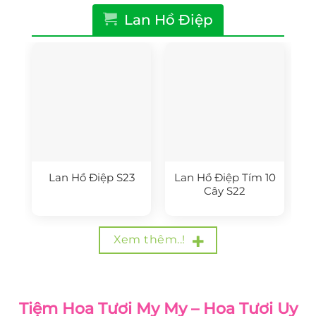
Lan Hồ Điệp
Lan Hồ Điệp S23
Lan Hồ Điệp Tím 10
Cây S22
Xem thêm..!
Tiệm Hoa Tươi My My – Hoa Tươi Uy