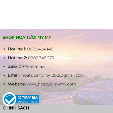
SHOP HOA TƯƠI MY MY
Hotline 1:
0979.424.145
Hotline 2:
0989.345.273
Zalo:
0979.424.145
Email:
hoatuoimymy1202@gmail.com
Website:
www.hoatuoimymy.com
CHÍNH SÁCH