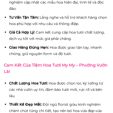
nghiệm cập nhật các mẫu hoa hiện đại, tinh tế và độc
đáo.
Tư Vấn Tận Tâm:
Lắng nghe và hỗ trợ khách hàng chọn
hoa phù hợp với nhu cầu và thông điệp.
Giá Cả Hợp Lý:
Cam kết cung cấp hoa tươi chất lượng,
dịch vụ tốt với mức giá phải chăng.
Giao Hàng Đúng Hẹn:
Hoa được giao tận tay, nhanh
chóng, giữ nguyên form và độ tươi.
Cam Kết Của Tiệm Hoa Tươi My My – Phường Vườn
Lài
Chất Lượng Hoa Tươi:
Hoa được chọn lọc kỹ lưỡng từ
các nhà vườn uy tín, đảm bảo tươi mới, rực rỡ và bền
lâu.
Thiết Kế Đẹp Mắt:
Đội ngũ florist giàu kinh nghiệm
chăm chút từng chi tiết, tạo nên bó hoa vừa đẹp vừa