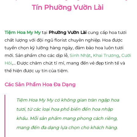
Tín Phường Vườn Lài
Tiệm Hoa My My
tại
Phường Vườn Lài
cung cấp hoa tươi
chất lượng với đội ngũ florist chuyên nghiệp. Hoa được
tuyển chọn kỹ lưỡng hàng ngày, đảm bảo hoa luôn tươi
mới. Sản phẩm cho các dịp lễ,
Sinh Nhật
,
Khai Trương
,
Cưới
Hỏi
,… Được chăm chút tỉ mỉ, mang đến vẻ đẹp tinh tế và
thể hiện được uy tín của tiệm.
Các Sản Phẩm Hoa Đa Dạng
Tiệm Hoa My My có không gian tràn ngập hoa
tươi, từ các loại hoa phổ biến đến hoa nhập
khẩu. Mỗi sản phẩm mang phong cách riêng,
mang đến đa dạng lựa chọn cho khách hàng.