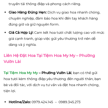
truyền tải thông điệp và phong cách riêng.
Giao Hàng Đúng Hẹn:
Dịch vụ giao hoa nhanh chóng,
chuyên nghiệp, đảm bảo hoa khi đến tay khách hàng
đúng giờ và giữ nguyên form.
Giá Cả Hợp Lý:
Cam kết hoa tươi chất lượng cao với mức
giá cạnh tranh, giúp việc gửi yêu thương trở nên dễ
dàng và ý nghĩa.
Liên Hệ Đặt Hoa Tại Tiệm Hoa My My – Phường
Vườn Lài
Tại Tiệm Hoa My My
– Phường Vườn Lài
, bạn có thể gửi
hoa tươi kèm thông điệp yêu thương đến người thân, bạn
bè và đối tác, với dịch vụ tư vấn và đặt hoa nhanh chóng,
tiện lợi.
Hotline/Zalo:
0979.424.145 – 0989.345.273