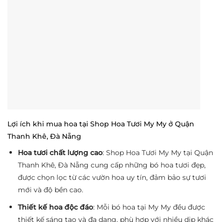
Lợi ích khi mua hoa tại Shop Hoa Tươi My My ở Quận
Thanh Khê, Đà Nẵng
Hoa tươi chất lượng cao
: Shop Hoa Tươi My My tại Quận
Thanh Khê, Đà Nẵng cung cấp những bó hoa tươi đẹp,
được chọn lọc từ các vườn hoa uy tín, đảm bảo sự tươi
mới và độ bền cao.
Thiết kế hoa độc đáo
: Mỗi bó hoa tại My My đều được
thiết kế sáng tạo và đa dạng, phù hợp với nhiều dịp khác