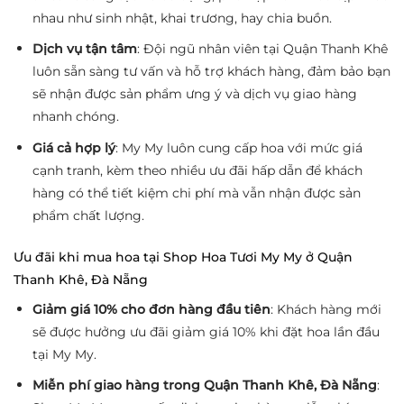
nhau như sinh nhật, khai trương, hay chia buồn.
Dịch vụ tận tâm
: Đội ngũ nhân viên tại Quận Thanh Khê
luôn sẵn sàng tư vấn và hỗ trợ khách hàng, đảm bảo bạn
sẽ nhận được sản phẩm ưng ý và dịch vụ giao hàng
nhanh chóng.
Giá cả hợp lý
: My My luôn cung cấp hoa với mức giá
cạnh tranh, kèm theo nhiều ưu đãi hấp dẫn để khách
hàng có thể tiết kiệm chi phí mà vẫn nhận được sản
phẩm chất lượng.
Ưu đãi khi mua hoa tại Shop Hoa Tươi My My ở Quận
Thanh Khê, Đà Nẵng
Giảm giá 10% cho đơn hàng đầu tiên
: Khách hàng mới
sẽ được hưởng ưu đãi giảm giá 10% khi đặt hoa lần đầu
tại My My.
Miễn phí giao hàng trong Quận Thanh Khê, Đà Nẵng
: