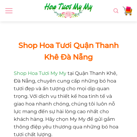
Chuyển
đến
nội
dung
Shop Hoa Tươi Quận Thanh
Khê Đà Nẵng
Shop Hoa Tươi My My
tại Quận Thanh Khê,
Đà Nẵng, chuyên cung cấp những bó hoa
tươi đẹp và ấn tượng cho mọi dịp quan
trọng. Với dịch vụ thiết kế hoa tinh tế và
giao hoa nhanh chóng, chúng tôi luôn nỗ
lực mang đến sự hài lòng cao nhất cho
khách hàng. Hãy chọn My My để gửi gắm
thông điệp yêu thương qua những bó hoa
tươi chất lượng.