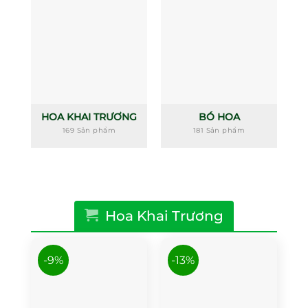
HOA KHAI TRƯƠNG
BÓ HOA
169 Sản phẩm
181 Sản phẩm
Hoa Khai Trương
-9%
-13%