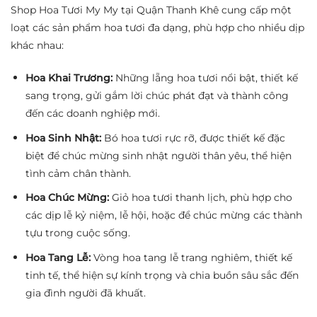
Shop Hoa Tươi My My tại Quận Thanh Khê cung cấp một
loạt các sản phẩm hoa tươi đa dạng, phù hợp cho nhiều dịp
khác nhau:
Hoa Khai Trương:
Những lẵng hoa tươi nổi bật, thiết kế
sang trọng, gửi gắm lời chúc phát đạt và thành công
đến các doanh nghiệp mới.
Hoa Sinh Nhật:
Bó hoa tươi rực rỡ, được thiết kế đặc
biệt để chúc mừng sinh nhật người thân yêu, thể hiện
tình cảm chân thành.
Hoa Chúc Mừng:
Giỏ hoa tươi thanh lịch, phù hợp cho
các dịp lễ kỷ niệm, lễ hội, hoặc để chúc mừng các thành
tựu trong cuộc sống.
Hoa Tang Lễ:
Vòng hoa tang lễ trang nghiêm, thiết kế
tinh tế, thể hiện sự kính trọng và chia buồn sâu sắc đến
gia đình người đã khuất.