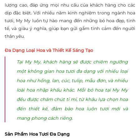
lượng cao, đáp ứng mọi nhu cầu của khách hàng cho các
dịp đặc biệt. Với nhiều năm kinh nghiệm trong ngành hoa
tươi, My My luôn tự hào mang đến những bó hoa đẹp, tinh
tế, và giàu ý nghĩa, giúp bạn gửi gắm tình cảm đến người
thân yêu.
Đa Dạng Loại Hoa và Thiết Kế Sáng Tạo
Tại My My, khách hàng sẽ được chiêm ngưỡng
một không gian hoa tươi đa dạng với nhiều loại
hoa như hồng, lan, cúc, tulip, mẫu đơn, và nhiều
loài hoa nhập khẩu khác. Mỗi bó hoa tại My My
đều được chăm chút tỉ mỉ, từ khâu lựa chọn hoa
đến thiết kế, đảm bảo hoa luôn tươi mới và
mang phong cách riêng.
Sản Phẩm Hoa Tươi Đa Dạng