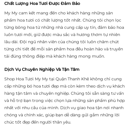
Chất Lượng Hoa Tươi Được Đảm Bảo
My My cam kết mang đến cho khách hàng những sản
phẩm hoa tươi có chất lượng tốt nhất. Chúng tôi chọn lọc
từng bông hoa từ những nhà cung cấp uy tín, đảm bảo hoa
luôn tươi mới, giữ được màu sắc và hương thơm tự nhiên
lâu dài. Đội ngũ nhân viên của chúng tôi luôn chăm chút
từng chi tiết để mỗi sản phẩm hoa đều hoàn hảo và truyền
tải đúng thông điệp mà khách hàng mong muốn.
Dịch Vụ Chuyên Nghiệp Và Tận Tâm
Shop Hoa Tươi My My tại Quận Thanh Khê không chỉ cung
cấp những bó hoa tươi đẹp mà còn kèm theo dịch vụ khách
hàng tận tâm và chuyên nghiệp. Chúng tôi sẵn sàng tư vấn
và hỗ trợ bạn trong việc chọn lựa những sản phẩm phù hợp
nhất với nhu cầu của mình. Dịch vụ giao hoa tận nơi nhanh
chóng và chính xác, giúp bạn dễ dàng gửi gắm những lời
chúc tốt đẹp đến người thân yêu.