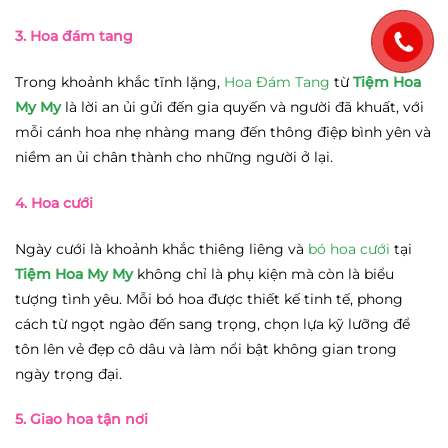
3. Hoa đám tang
Trong khoảnh khắc tĩnh lặng,
Hoa Đám Tang
từ
Tiệm Hoa
My My
là lời an ủi gửi đến gia quyến và người đã khuất, với
mỗi cánh hoa nhẹ nhàng mang đến thông điệp bình yên và
niềm an ủi chân thành cho những người ở lại.
4. Hoa cưới
Ngày cưới là khoảnh khắc thiêng liêng và
bó hoa cưới
tại
Tiệm Hoa My My
không chỉ là phụ kiện mà còn là biểu
tượng tình yêu. Mỗi bó hoa được thiết kế tinh tế, phong
cách từ ngọt ngào đến sang trọng, chọn lựa kỹ lưỡng để
tôn lên vẻ đẹp cô dâu và làm nổi bật không gian trong
ngày trọng đại.
5. Giao hoa tận nơi