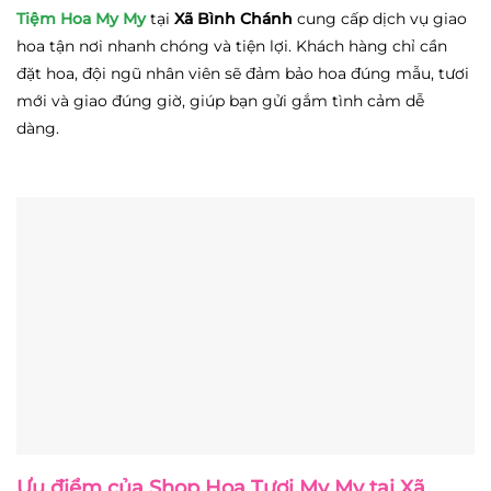
Tiệm Hoa My My
tại
Xã Bình Chánh
cung cấp dịch vụ giao
hoa tận nơi nhanh chóng và tiện lợi. Khách hàng chỉ cần
đặt hoa, đội ngũ nhân viên sẽ đảm bảo hoa đúng mẫu, tươi
mới và giao đúng giờ, giúp bạn gửi gắm tình cảm dễ
dàng.
Ưu điểm của
Shop Hoa Tươi My My
tại Xã