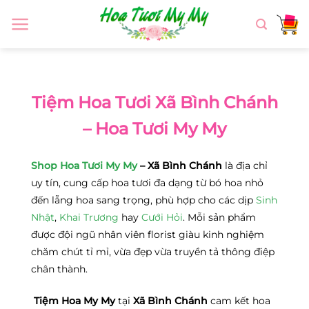
Chuyển
đến
nội
dung
Tiệm Hoa Tươi Xã Bình Chánh
– Hoa Tươi My My
Shop Hoa Tươi My My
– Xã Bình Chánh
là địa chỉ
uy tín, cung cấp hoa tươi đa dạng từ bó hoa nhỏ
đến lẵng hoa sang trọng, phù hợp cho các dịp
Sinh
Nhật
,
Khai Trương
hay
Cưới Hỏi
. Mỗi sản phẩm
được đội ngũ nhân viên florist giàu kinh nghiệm
chăm chút tỉ mỉ, vừa đẹp vừa truyền tả thông điệp
chân thành.
Tiệm Hoa My My
tại
Xã Bình Chánh
cam kết hoa