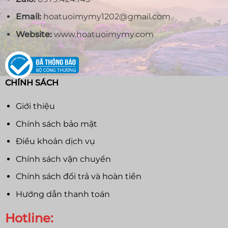
Email:
hoatuoimymy1202@gmail.com
Website:
www.hoatuoimymy.com
CHÍNH SÁCH
Giới thiệu
Chính sách bảo mật
Điều khoản dịch vụ
Chính sách vận chuyển
Chính sách đổi trả và hoàn tiền
Hướng dẫn thanh toán
Hotline: