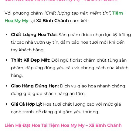
Với phương châm
“Chất lượng tạo nên niềm tin”
,
Tiệm
Hoa My My
tại
Xã Bình Chánh
cam kết:
Chất Lượng Hoa Tươi:
Sản phẩm được chọn lọc kỹ lưỡng
từ các nhà vườn uy tín, đảm bảo hoa tươi mới khi đến
tay khách hàng.
Thiết Kế Đẹp Mắt:
Đội ngũ florist chăm chút từng sản
phẩm, đáp ứng đúng yêu cầu và phong cách của khách
hàng.
Giao Hàng Đúng Hẹn:
Dịch vụ giao hoa nhanh chóng,
đúng giờ, giúp khách hàng an tâm.
Giá Cả Hợp Lý:
Hoa tươi chất lượng cao với mức giá
cạnh tranh, dễ dàng gửi gắm yêu thương.
Liên Hệ Đặt Hoa Tại Tiệm Hoa My My – Xã Bình Chánh