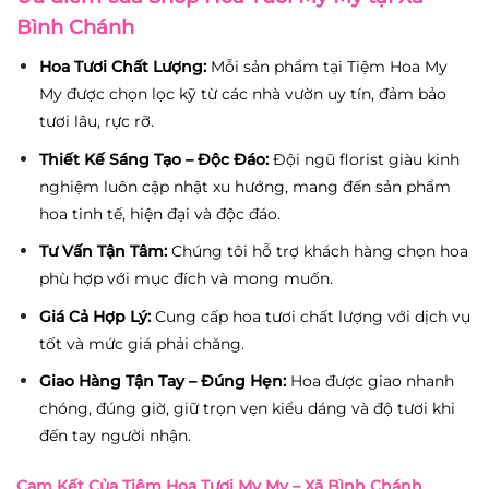
Bình Chánh
Hoa Tươi Chất Lượng:
Mỗi sản phẩm tại Tiệm Hoa My
My được chọn lọc kỹ từ các nhà vườn uy tín, đảm bảo
tươi lâu, rực rỡ.
Thiết Kế Sáng Tạo – Độc Đáo:
Đội ngũ florist giàu kinh
nghiệm luôn cập nhật xu hướng, mang đến sản phẩm
hoa tinh tế, hiện đại và độc đáo.
Tư Vấn Tận Tâm:
Chúng tôi hỗ trợ khách hàng chọn hoa
phù hợp với mục đích và mong muốn.
Giá Cả Hợp Lý:
Cung cấp hoa tươi chất lượng với dịch vụ
tốt và mức giá phải chăng.
Giao Hàng Tận Tay – Đúng Hẹn:
Hoa được giao nhanh
chóng, đúng giờ, giữ trọn vẹn kiểu dáng và độ tươi khi
đến tay người nhận.
Cam Kết Của Tiệm Hoa Tươi My My – Xã Bình Chánh