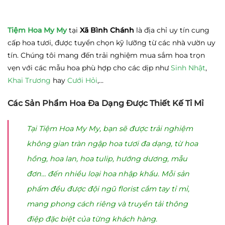
Tiệm Hoa My My
tại
Xã Bình Chánh
là địa chỉ uy tín cung
cấp hoa tươi, được tuyển chọn kỹ lưỡng từ các nhà vườn uy
tín. Chúng tôi mang đến trải nghiệm mua sắm hoa trọn
vẹn với các mẫu hoa phù hợp cho các dịp như
Sinh Nhật
,
Khai Trương
hay
Cưới Hỏi
,…
Các Sản Phẩm Hoa Đa Dạng Được Thiết Kế Tỉ Mỉ
Tại Tiệm Hoa My My, bạn sẽ được trải nghiệm
không gian tràn ngập hoa tươi đa dạng, từ hoa
hồng, hoa lan, hoa tulip, hướng dương, mẫu
đơn… đến nhiều loại hoa nhập khẩu. Mỗi sản
phẩm đều được đội ngũ florist cắm tay tỉ mỉ,
mang phong cách riêng và truyền tải thông
điệp đặc biệt của từng khách hàng.