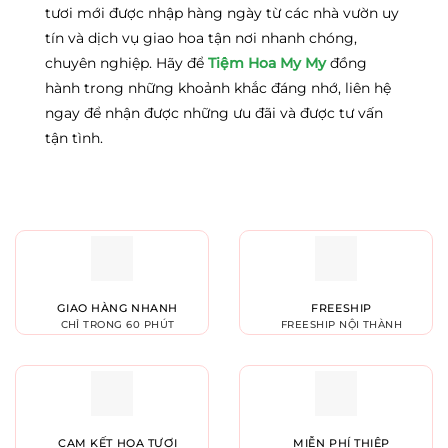
tươi mới được nhập hàng ngày từ các nhà vườn uy
tín và dịch vụ giao hoa tận nơi nhanh chóng,
chuyên nghiệp. Hãy để
Tiệm Hoa My My
đồng
hành trong những khoảnh khắc đáng nhớ, liên hệ
ngay để nhận được những ưu đãi và được tư vấn
tận tình.
GIAO HÀNG NHANH
FREESHIP
CHỈ TRONG 60 PHÚT
FREESHIP NỘI THÀNH
CAM KẾT HOA TƯƠI
MIỄN PHÍ THIỆP