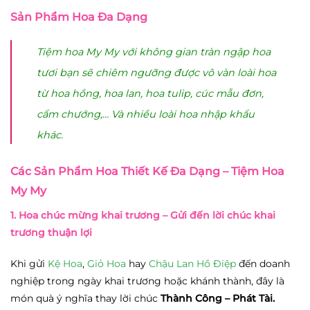
Sản Phẩm Hoa Đa Dạng
Tiệm hoa My My với không gian tràn ngập hoa
tươi bạn sẽ chiêm ngưỡng được vô vàn loài hoa
từ hoa hồng, hoa lan, hoa tulip, cúc mẫu đơn,
cẩm chướng,… Và nhiều loài hoa nhập khẩu
khác.
Các Sản Phẩm Hoa Thiết Kế Đa Dạng – Tiệm Hoa
My My
1. Hoa chúc mừng khai trương
– Gửi đến lời chúc khai
trương thuận lợi
Khi gửi
Kệ Hoa
,
Giỏ Hoa
hay
Chậu Lan Hồ Điệp
đến doanh
nghiệp trong ngày khai trương hoặc khánh thành, đây là
món quà ý nghĩa thay lời chúc
Thành Công – Phát Tài.