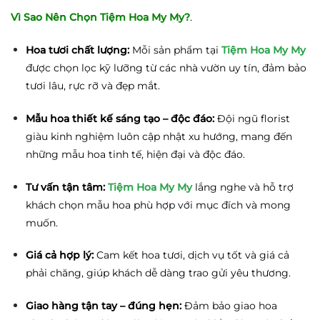
Vì Sao Nên Chọn Tiệm Hoa My My?
.
Hoa tươi chất lượng:
Mỗi sản phẩm tại
Tiệm Hoa My My
được chọn lọc kỹ lưỡng từ các nhà vườn uy tín, đảm bảo
tươi lâu, rực rỡ và đẹp mắt.
Mẫu hoa thiết kế sáng tạo – độc đáo:
Đội ngũ florist
giàu kinh nghiệm luôn cập nhật xu hướng, mang đến
những mẫu hoa tinh tế, hiện đại và độc đáo.
Tư vấn tận tâm:
Tiệm Hoa My My
lắng nghe và hỗ trợ
khách chọn mẫu hoa phù hợp với mục đích và mong
muốn.
Giá cả hợp lý:
Cam kết hoa tươi, dịch vụ tốt và giá cả
phải chăng, giúp khách dễ dàng trao gửi yêu thương.
Giao hàng tận tay – đúng hẹn:
Đảm bảo giao hoa