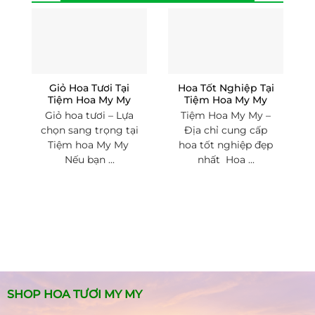
Giỏ Hoa Tươi Tại
Hoa Tốt Nghiệp Tại
Tiệm Hoa My My
Tiệm Hoa My My
Giỏ hoa tươi – Lựa
Tiệm Hoa My My –
chọn sang trọng tại
Địa chỉ cung cấp
Tiệm hoa My My
hoa tốt nghiệp đẹp
Nếu bạn ...
nhất Hoa ...
SHOP HOA TƯƠI MY MY