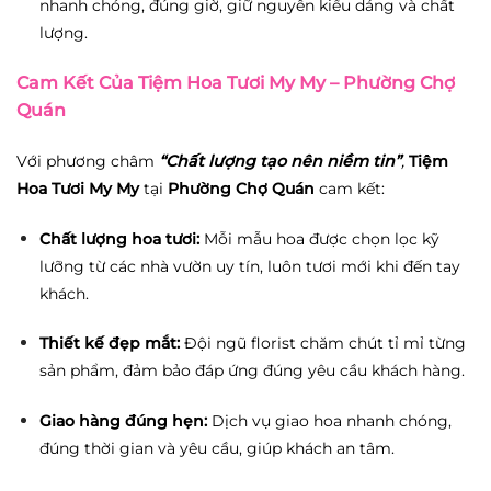
nhanh chóng, đúng giờ, giữ nguyên kiểu dáng và chất
lượng.
Cam Kết Của Tiệm Hoa Tươi My My – Phường Chợ
Quán
Với phương châm
“Chất lượng tạo nên niềm tin”
,
Tiệm
Hoa Tươi My My
tại
Phường Chợ Quán
cam kết:
Chất lượng hoa tươi:
Mỗi mẫu hoa được chọn lọc kỹ
lưỡng từ các nhà vườn uy tín, luôn tươi mới khi đến tay
khách.
Thiết kế đẹp mắt:
Đội ngũ florist chăm chút tỉ mỉ từng
sản phẩm, đảm bảo đáp ứng đúng yêu cầu khách hàng.
Giao hàng đúng hẹn:
Dịch vụ giao hoa nhanh chóng,
đúng thời gian và yêu cầu, giúp khách an tâm.