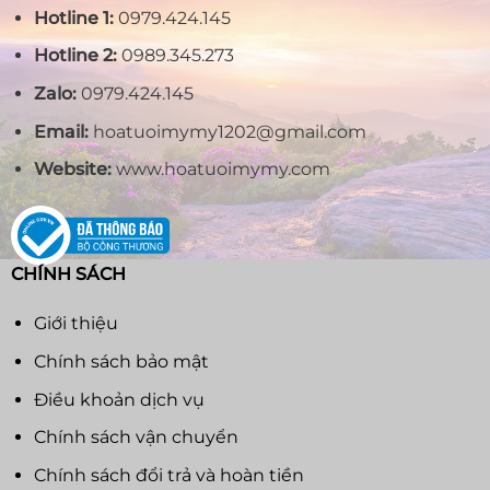
Hotline 1:
0979.424.145
Hotline 2:
0989.345.273
Zalo:
0979.424.145
Email:
hoatuoimymy1202@gmail.com
Website:
www.hoatuoimymy.com
CHÍNH SÁCH
Giới thiệu
Chính sách bảo mật
Điều khoản dịch vụ
Chính sách vận chuyển
Chính sách đổi trả và hoàn tiền