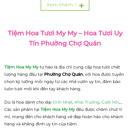
Xem thêm..!
Tiệm Hoa Tươi My My – Hoa Tươi Uy
Tín Phường Chợ Quán
Tiệm Hoa My My
tự hào là địa chỉ cung cấp hoa tươi chất
lượng hàng đầu tại
Phường Chợ Quán
, với hoa được tuyển
chọn kỹ lưỡng mỗi ngày từ các nhà vườn uy tín, đảm bảo
luôn tươi mới khi đến tay khách hàng.
Dù là hoa dành cho dịp
Sinh Nhật
,
Khai Trương
,
Cưới Hỏi
,…
Các sản phẩm tại
Tiệm Hoa My My
đều được chăm chút tỉ
mỉ, mang đến cho khách hàng vẻ đẹp hoàn hảo cho khách
hàng và khẳng định uy tín của tiệm.