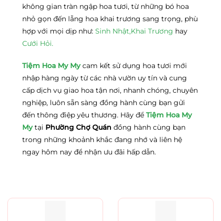
không gian tràn ngập hoa tươi, từ những bó hoa
nhỏ gọn đến lẵng hoa khai trương sang trọng, phù
hợp với mọi dịp như:
Sinh Nhật,
Khai Trương
hay
Cưới Hỏi.
Tiệm Hoa My My
cam kết sử dụng hoa tươi mới
nhập hàng ngày từ các nhà vườn uy tín và cung
cấp dịch vụ giao hoa tận nơi, nhanh chóng, chuyên
nghiệp, luôn sẵn sàng đồng hành cùng bạn gửi
đến thông điệp yêu thương. Hãy để
Tiệm Hoa My
My
tại
Phường Chợ Quán
đồng hành cùng bạn
trong những khoảnh khắc đang nhớ và liên hệ
ngay hôm nay để nhận ưu đãi hấp dẫn.