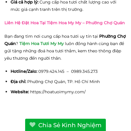
Giá cả hợp lý:
Cung cấp hoa tươi chất lượng cao với
mức giá cạnh tranh trên thị trường.
Liên Hệ Đặt Hoa Tại Tiệm Hoa My My – Phường Chợ Quán
Bạn đang tìm nơi cung cấp hoa tươi uy tín tại
Phường Chợ
Quán
?
Tiệm Hoa Tươi My My
luôn đồng hành cùng bạn để
gửi tặng những đoá hoa tươi thắm, kem theo thông điệp
yêu thương đến người thân.
Hotline/Zalo:
0979.424.145 – 0989.345.273
Địa chỉ:
Phường Chợ Quán, TP. Hồ Chí Minh
Website:
https://hoatuoimymy.com/
Chia Sẻ Kinh Nghiệm